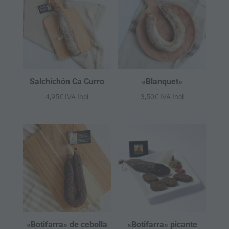
Salchichón Ca Curro
«Blanquet»
4,95
€
IVA Incl
3,50
€
IVA Incl
«Botifarra» de cebolla
«Botifarra» picante