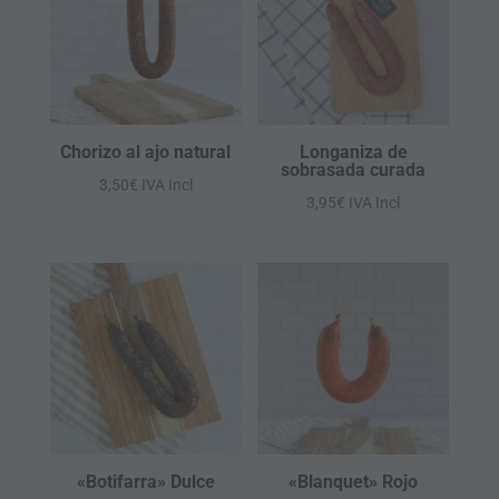
Chorizo al ajo natural
Longaniza de
sobrasada curada
3,50
€
IVA Incl
3,95
€
IVA Incl
«Botifarra» Dulce
«Blanquet» Rojo