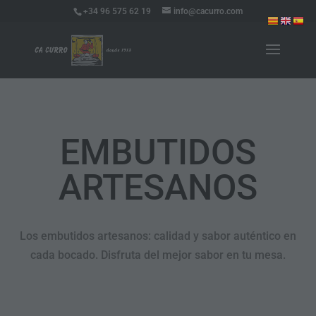
+34 96 575 62 19
info@cacurro.com
EMBUTIDOS
ARTESANOS
Los embutidos artesanos: calidad y sabor auténtico en
cada bocado. Disfruta del mejor sabor en tu mesa.