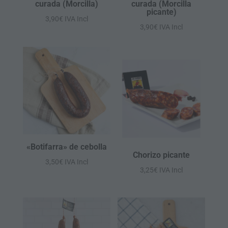
curada (Morcilla)
curada (Morcilla
picante)
3,90
€
IVA Incl
3,90
€
IVA Incl
«Botifarra» de cebolla
Chorizo picante
3,50
€
IVA Incl
3,25
€
IVA Incl