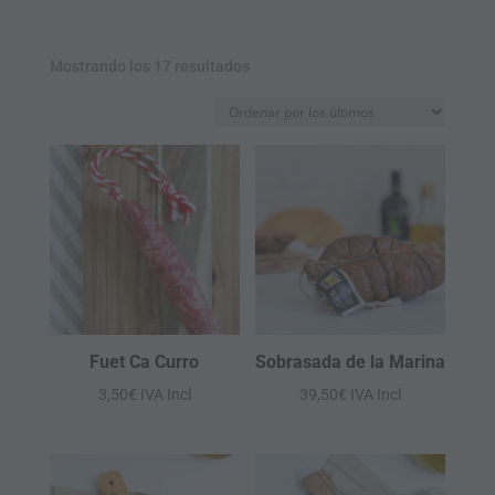
Ordenado
Mostrando los 17 resultados
por
los
últimos
Fuet Ca Curro
Sobrasada de la Marina
3,50
€
IVA Incl
39,50
€
IVA Incl