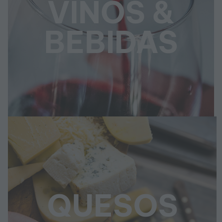
VINOS &
BEBIDAS
QUESOS