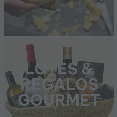
LOTES &
REGALOS
GOURMET