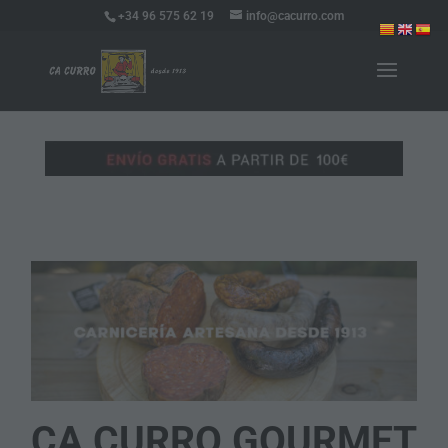
+34 96 575 62 19
info@cacurro.com
CA CURRO GOURMET