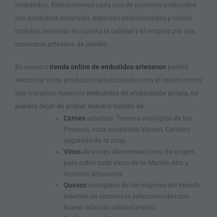
embutidos. Elabaroramos cada uno de nuestros embutidos
con productos naturales, especias seleccionadas y recién
molidas, teniendo en cuenta la calidad y el respeto por esa
carnicería artesana de pueblo.
En nuestra
tienda online de embutidos artesanos
podéis
encontrar otros productos seleccionados con el mismo mimo
que tratamos nuestros
embutidos de elaboración propia, no
puedes dejar de probar nuestro surtido de
:
Carnes
selectas: Ternera ecológica de los
Pirineos, vaca madurada Vacum, Cordero
segureño de la zona.
Vinos
de varias denominaciones de origen,
pero sobre todo vinos de la Marina Alta y
Vermuts Artesanos
Quesos
escogidos de los mejores del mundo.
Además de conservas seleccionadas con
buena relación calidad precio.