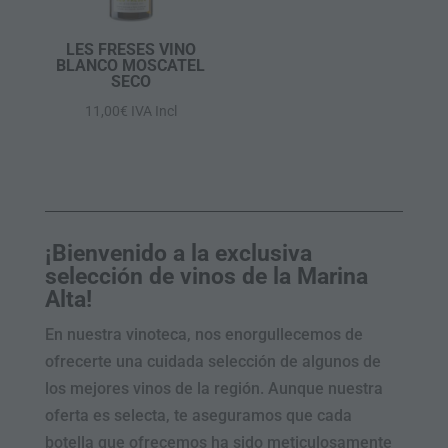
LES FRESES VINO
BLANCO MOSCATEL
SECO
11,00
€
IVA Incl
¡Bienvenido a la exclusiva
selección de vinos de la Marina
Alta!
Clos
this
mod
En nuestra vinoteca, nos enorgullecemos de
ofrecerte una cuidada selección de algunos de
los mejores vinos de la región. Aunque nuestra
oferta es selecta, te aseguramos que cada
botella que ofrecemos ha sido meticulosamente