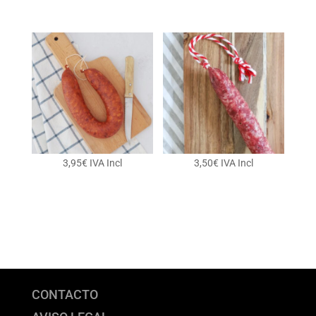
3,95
€
IVA Incl
3,50
€
IVA Incl
CONTACTO