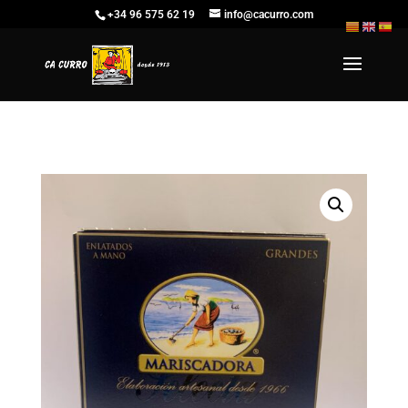
+34 96 575 62 19
info@cacurro.com