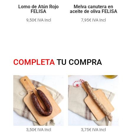
Lomo de Atún Rojo
Melva canutera en
FELISA
aceite de oliva FELISA
9,50
€
IVA Incl
7,95
€
IVA Incl
COMPLETA
TU COMPRA
3,50
€
IVA Incl
3,75
€
IVA Incl