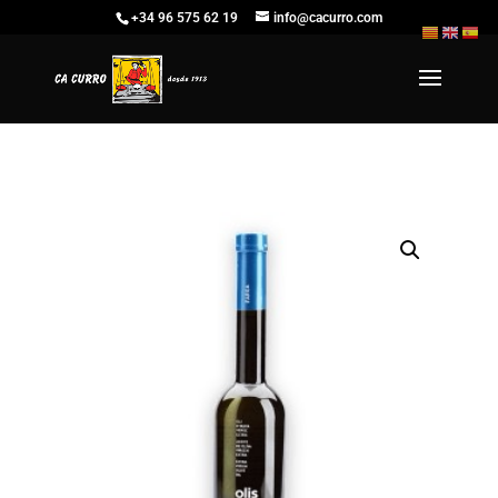
+34 96 575 62 19
info@cacurro.com