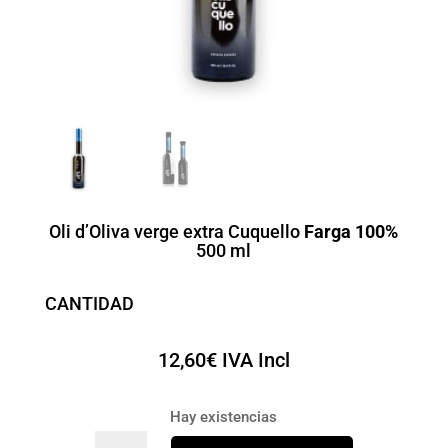
Oli d’Oliva verge extra Cuquello
Farga 100%
500 ml
CANTIDAD
12,60
€
IVA Incl
Hay existencias
OLI