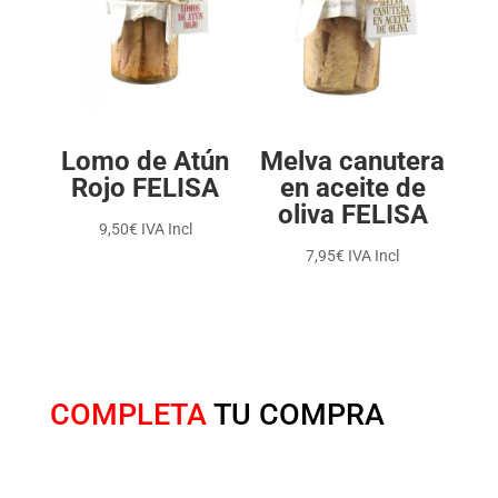
Lomo de Atún
Melva canutera
Rojo FELISA
en aceite de
oliva FELISA
9,50
€
IVA Incl
7,95
€
IVA Incl
COMPLETA
TU COMPRA