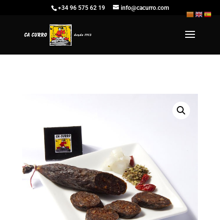
+34 96 575 62 19
info@cacurro.com