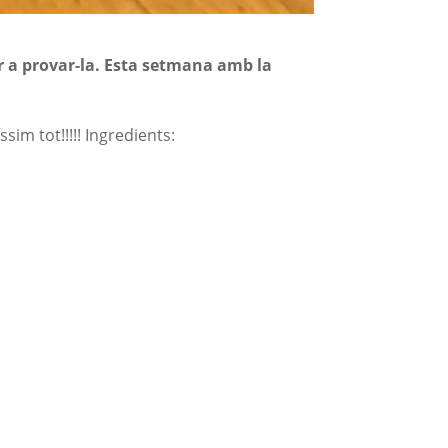
 a provar-la. Esta setmana amb la
ssim tot!!!!! Ingredients: