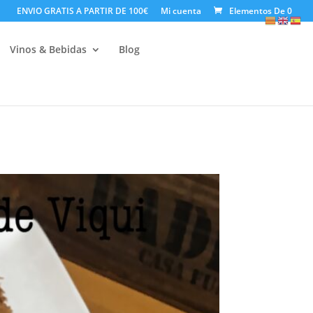
ENVIO GRATIS A PARTIR DE 100€
Mi cuenta
Elementos De 0
Vinos & Bebidas
Blog