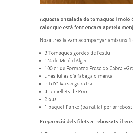
Aquesta ensalada de tomaques i meló é
calor que està fent encara apeteix men
Nosaltres la vam acompanyar amb
uns fi
3 Tomaques gordes de l’estiu
1/4 de Meló d’Alger
100 gr de Formatge Fresc de Cabra «Gr
unes fulles d’alfabega o menta
oli d’Oliva verge extra
4 llomellets de Porc
2 ous
1 paquet
Panko
(pa ratllat per arreboss
Preparació dels filets arrebossats i l’e